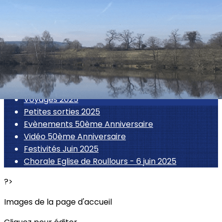
Exporter les lignes sélectionnées
Exporter toutes les colonnes
Exporter uniquement les colonnes affichées
Menu
<
>
Voyages 2025
Petites sorties 2025
Evènements 50ème Anniversaire
Vidéo 50ème Anniversaire
Festivités Juin 2025
Chorale Eglise de Roullours - 6 juin 2025
?>
Images de la page d'accueil