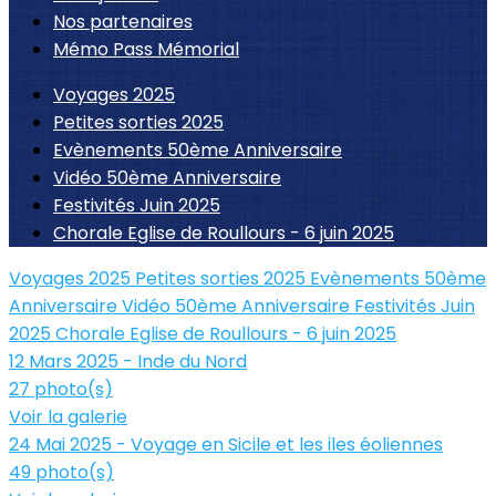
Nos partenaires
Mémo Pass Mémorial
Voyages 2025
Petites sorties 2025
Evènements 50ème Anniversaire
Vidéo 50ème Anniversaire
Festivités Juin 2025
Chorale Eglise de Roullours - 6 juin 2025
Voyages 2025
Petites sorties 2025
Evènements 50ème
Anniversaire
Vidéo 50ème Anniversaire
Festivités Juin
2025
Chorale Eglise de Roullours - 6 juin 2025
12 Mars 2025 - Inde du Nord
27 photo(s)
Voir la galerie
24 Mai 2025 - Voyage en Sicile et les iles éoliennes
49 photo(s)