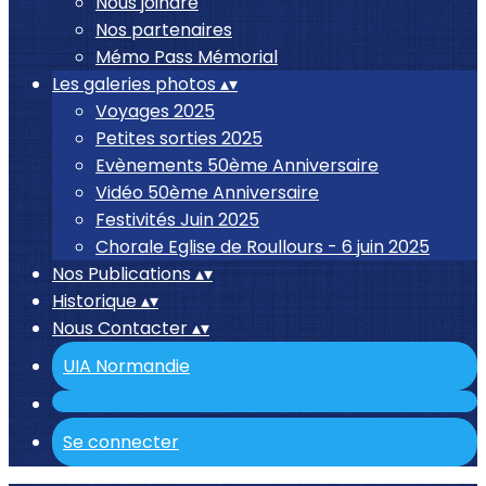
Nous joindre
Nos partenaires
Mémo Pass Mémorial
Les galeries photos
▴
▾
Voyages 2025
Petites sorties 2025
Evènements 50ème Anniversaire
Vidéo 50ème Anniversaire
Festivités Juin 2025
Chorale Eglise de Roullours - 6 juin 2025
Nos Publications
▴
▾
Historique
▴
▾
Nous Contacter
▴
▾
UIA Normandie
Se connecter