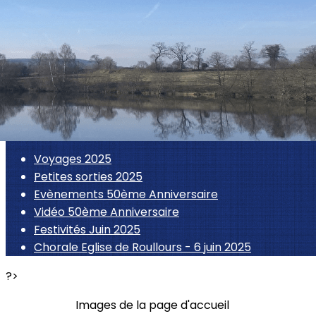
Exporter les lignes sélectionnées
Exporter toutes les colonnes
Exporter uniquement les colonnes affichées
Menu
<
>
Voyages 2025
Petites sorties 2025
Evènements 50ème Anniversaire
Vidéo 50ème Anniversaire
Festivités Juin 2025
Chorale Eglise de Roullours - 6 juin 2025
?>
Images de la page d'accueil