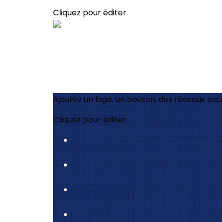
Cliquez pour éditer
Ajoutez un logo, un bouton, des réseaux soc
Cliquez pour éditer