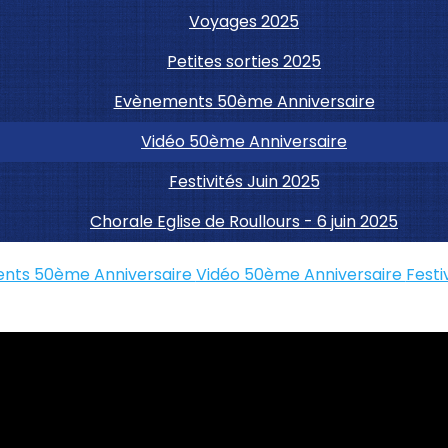
Voyages 2025
Petites sorties 2025
Evènements 50ème Anniversaire
Vidéo 50ème Anniversaire
Festivités Juin 2025
Chorale Eglise de Roullours - 6 juin 2025
nts 50ème Anniversaire
Vidéo 50ème Anniversaire
Festi