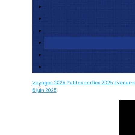
Voyages 2025
Petites sorties 2025
Evèneme
6 juin 2025