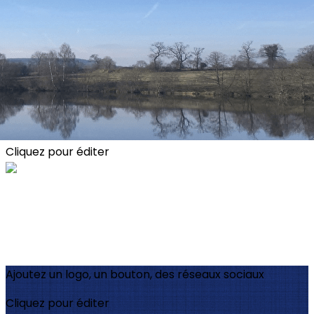
Exporter les lignes sélectionnées
Exporter toutes les colonnes
Exporter uniquement les colonnes affichées
Menu
?>
Images de la page d'accueil
Cliquez pour éditer
Ajoutez un logo, un bouton, des réseaux sociaux
Cliquez pour éditer