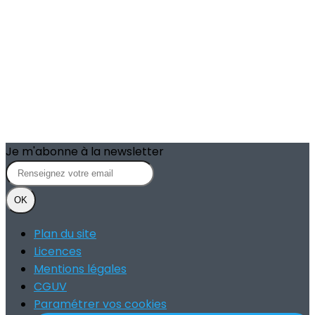
Je m'abonne à la newsletter
OK
Plan du site
Licences
Mentions légales
CGUV
Paramétrer vos cookies