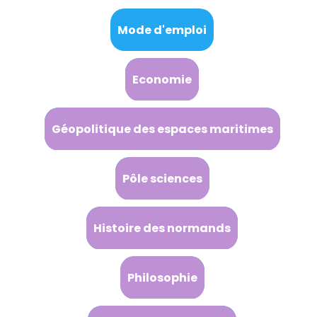
Mode d'emploi
Economie
Géopolitique des espaces maritimes
Pôle sciences
Histoire des normands
Philosophie