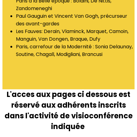
Paris à la Belle époque : Boldini, De Nittis,
Zandomeneghi
Paul Gauguin et Vincent Van Gogh, précurseur
des avant-gardes
Les Fauves: Derain, Vlaminck, Marquet, Camoin,
Manguin, Van Dongen, Braque, Dufy
Paris, carrefour de la Modernité : Sonia Delaunay,
Soutine, Chagall, Modigliani, Brancusi
L'acces aux pages ci dessous est
réservé aux adhérents inscrits
dans l'activité de visioconférence
indiquée