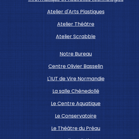
Atelier d'Arts Plastiques
Atelier Théâtre
Atelier Scrabble
Notre Bureau
Centre Olivier Basselin
L'IUT de Vire Normandie
La salle Chênedollé
Le Centre Aquatique
Le Conservatoire
Le Théâtre du Préau