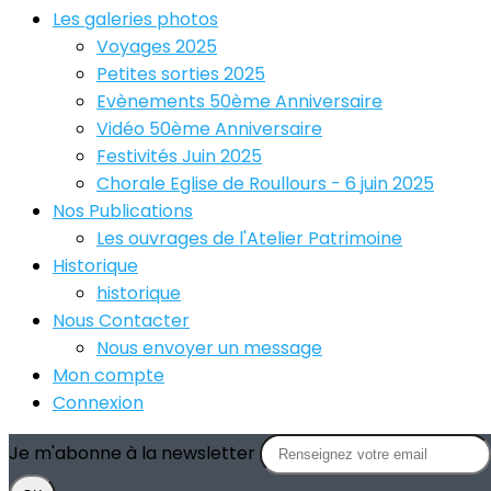
Les galeries photos
Voyages 2025
Petites sorties 2025
Evènements 50ème Anniversaire
Vidéo 50ème Anniversaire
Festivités Juin 2025
Chorale Eglise de Roullours - 6 juin 2025
Nos Publications
Les ouvrages de l'Atelier Patrimoine
Historique
historique
Nous Contacter
Nous envoyer un message
Mon compte
Connexion
Je m'abonne à la newsletter