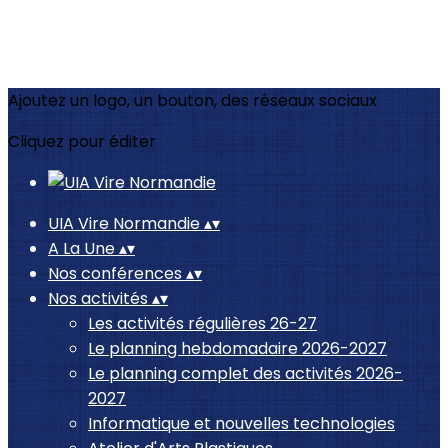
Ajoutez un logo, un bouton, des réseaux sociaux
Cliquez pour éditer
UIA Vire Normandie
▴
▾
A La Une
▴
▾
Nos conférences
▴
▾
Nos activités
▴
▾
Les activités régulières 26-27
Le planning hebdomadaire 2026-2027
Le planning complet des activités 2026-
2027
Informatique et nouvelles technologies