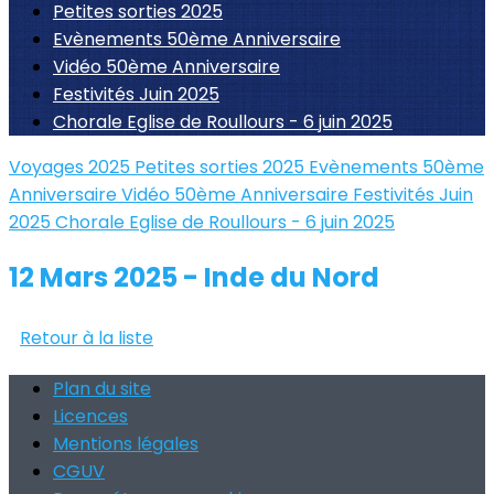
Petites sorties 2025
Evènements 50ème Anniversaire
Vidéo 50ème Anniversaire
Festivités Juin 2025
Chorale Eglise de Roullours - 6 juin 2025
Voyages 2025
Petites sorties 2025
Evènements 50ème
Anniversaire
Vidéo 50ème Anniversaire
Festivités Juin
2025
Chorale Eglise de Roullours - 6 juin 2025
12 Mars 2025 - Inde du Nord
Retour à la liste
Plan du site
Licences
Mentions légales
CGUV