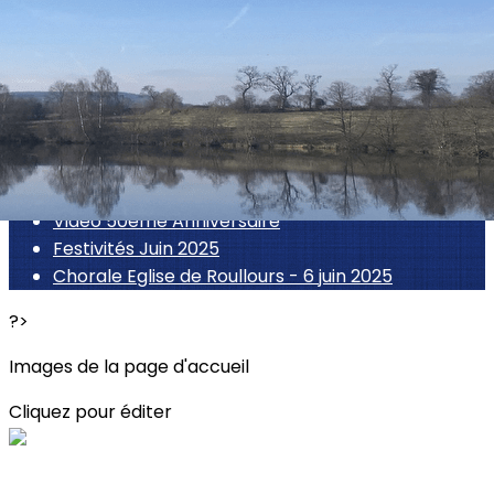
Menu
<
>
Voyages 2025
Petites sorties 2025
Evènements 50ème Anniversaire
Vidéo 50ème Anniversaire
Festivités Juin 2025
Chorale Eglise de Roullours - 6 juin 2025
?>
Images de la page d'accueil
Cliquez pour éditer