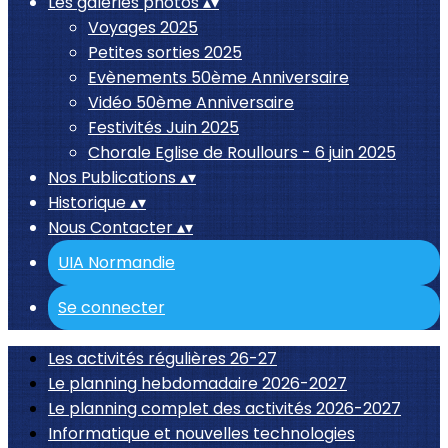
Les galeries photos
▴
▾
Voyages 2025
Petites sorties 2025
Evènements 50ème Anniversaire
Vidéo 50ème Anniversaire
Festivités Juin 2025
Chorale Eglise de Roullours - 6 juin 2025
Nos Publications
▴
▾
Historique
▴
▾
Nous Contacter
▴
▾
UIA Normandie
Se connecter
Les activités régulières 26-27
Le planning hebdomadaire 2026-2027
Le planning complet des activités 2026-2027
Informatique et nouvelles technologies