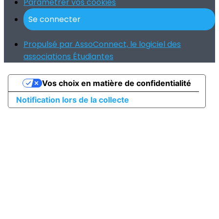
Paramétrer vos cookies
Se connecter
Propulsé par AssoConnect, le logiciel des
associations Étudiantes
Vos choix en matière de confidentialité
Notification lors de la collecte